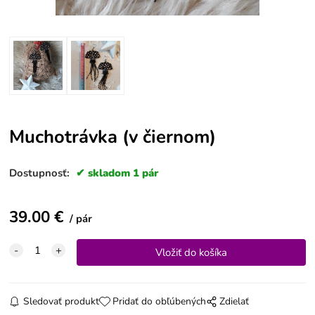
Muchotrávka (v čiernom)
Dostupnosť:
skladom 1 pár
39.00
€
pár
Sledovať produkt
Pridať do obľúbených
Zdielať