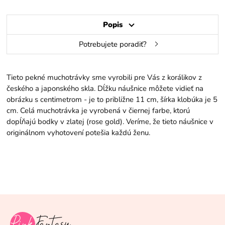
Popis
Potrebujete poradiť?
Tieto pekné muchotrávky sme vyrobili pre Vás z korálikov z
českého a japonského skla. Dĺžku náušnice môžete vidieť na
obrázku s centimetrom - je to približne 11 cm, šírka klobúka je 5
cm. Celá muchotrávka je vyrobená v čiernej farbe, ktorú
dopĺňajú bodky v zlatej (rose gold). Veríme, že tieto náušnice v
originálnom vyhotovení potešia každú ženu.