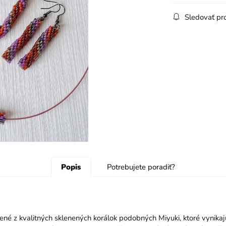
Sledovať pr
Popis
Potrebujete poradiť?
orené z kvalitných sklenených korálok podobných Miyuki, ktoré vyn