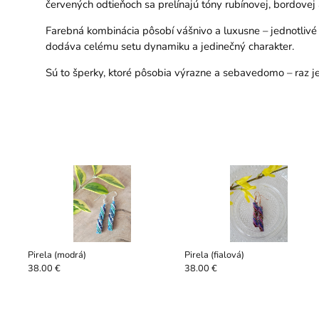
červených odtieňoch sa prelínajú tóny rubínovej, bordovej 
Farebná kombinácia pôsobí vášnivo a luxusne – jednotlivé 
dodáva celému setu dynamiku a jedinečný charakter.
Sú to šperky, ktoré pôsobia výrazne a sebavedomo – raz j
Pirela (modrá)
Pirela (fialová)
38.00 €
38.00 €