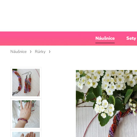
Náušnice
Sety
Náušnice
Rúrky