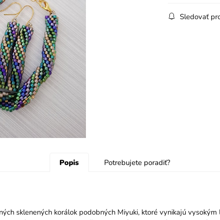
Sledovať pr
Popis
Potrebujete poradiť?
itných sklenených korálok podobných Miyuki, ktoré vynikajú vysoký