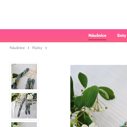
Náušnice
Sety
Náušnice
Rúrky