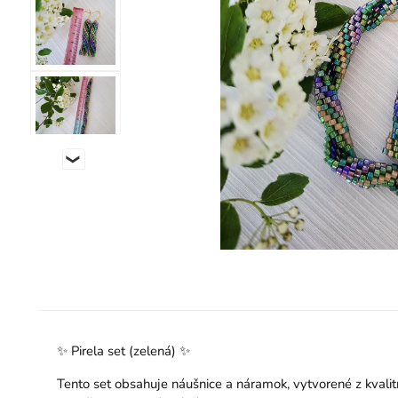
✨ Pirela set (zelená) ✨
Tento set obsahuje náušnice a náramok, vytvorené z kval