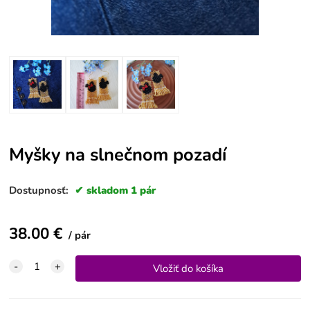
Myšky na slnečnom pozadí
Dostupnosť:
skladom 1 pár
38.00
€
pár