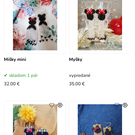
Mišky mini
Myšky
skladom 1 pár
vypredané
32.00 €
35.00 €