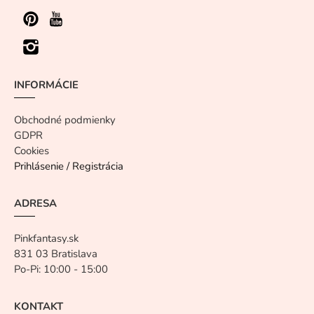
INFORMÁCIE
Obchodné podmienky
GDPR
Cookies
Prihlásenie / Registrácia
ADRESA
Pinkfantasy.sk
831 03 Bratislava
Po-Pi: 10:00 - 15:00
KONTAKT