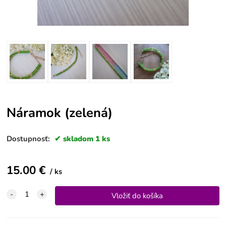
Náramok (zelená)
Dostupnosť:
skladom 1 ks
15.00
€
ks