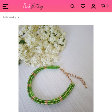
0
Náramky