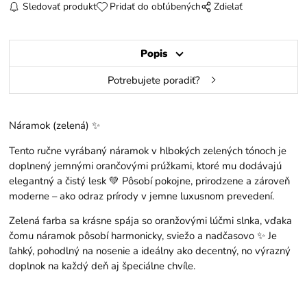
Sledovať produkt
Pridať do obľúbených
Zdielať
Popis
Potrebujete poradiť?
Náramok (zelená) ✨
Tento ručne vyrábaný náramok v hlbokých zelených tónoch je
doplnený jemnými orančovými prúžkami, ktoré mu dodávajú
elegantný a čistý lesk 💚 Pôsobí pokojne, prirodzene a zároveň
moderne – ako odraz prírody v jemne luxusnom prevedení.
Zelená farba sa krásne spája so oranžovými lúčmi slnka, vďaka
čomu náramok pôsobí harmonicky, sviežo a nadčasovo ✨ Je
ľahký, pohodlný na nosenie a ideálny ako decentný, no výrazný
doplnok na každý deň aj špeciálne chvíle.