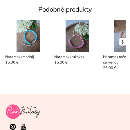
Podobné produkty
Náramok (modrá)
Náramok (ružová)
Náramok točený
červenou)
15.00 €
15.00 €
25.00 €